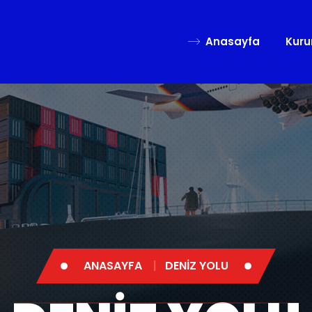
Anasayfa
Kuru
ANASAYFA
DENİZ YOLU