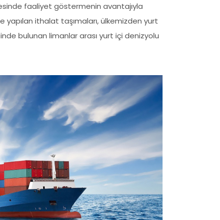
vresinde faaliyet göstermenin avantajıyla
e yapılan ithalat taşımaları, ülkemizden yurt
nde bulunan limanlar arası yurt içi denizyolu