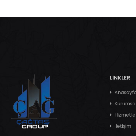
LİNKLER
Anasayf
Kurumsa
Hizmetle
İletişim