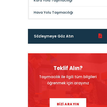
Kara Yolu Taşımacılığı
Hava Yolu Taşımacılığı
Sözleşmeye Göz Atın
Teklif Alın?
Taşımacılık ile ilgili tüm bilgileri
öğrenmek için arayınız
BİZİ ARAYIN