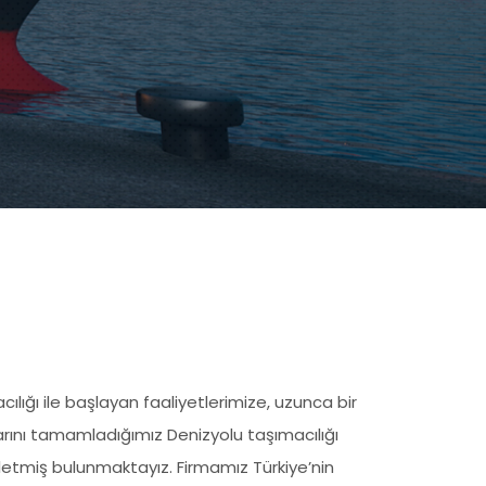
cılığı ile başlayan faaliyetlerimize, uzunca bir
arını tamamladığımız Denizyolu taşımacılığı
şletmiş bulunmaktayız. Firmamız Türkiye’nin