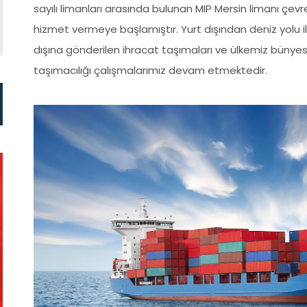
sayılı limanları arasında bulunan MIP Mersin limanı çe
hizmet vermeye başlamıştır. Yurt dışından deniz yolu il
dışına gönderilen ihracat taşımaları ve ülkemiz bünyesi
taşımacılığı çalışmalarımız devam etmektedir.