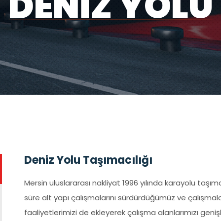
DENİZ YOLU
Deniz Yolu Taşımacılığı
Mersin uluslararası nakliyat 1996 yılında karayolu taşıma
süre alt yapı çalışmalarını sürdürdüğümüz ve çalışmal
faaliyetlerimizi de ekleyerek çalışma alanlarımızı geni