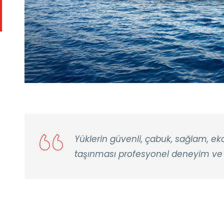
Yüklerin güvenli, çabuk, sağlam, e
taşınması profesyonel deneyim ve s