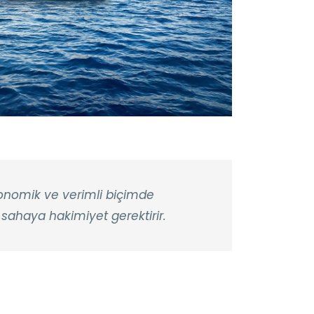
konomik ve verimli biçimde
ahaya hakimiyet gerektirir.