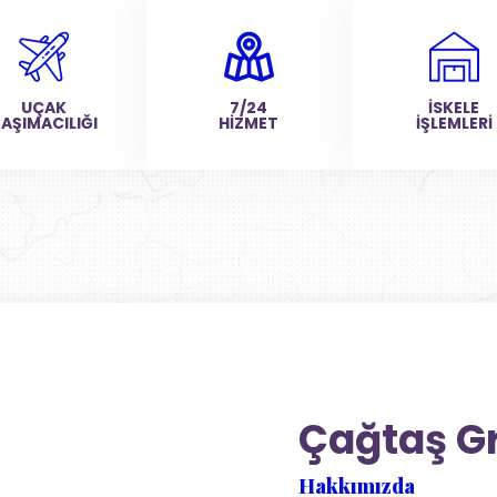
UÇAK
7/24
İSKELE
AŞIMACILIĞI
HİZMET
İŞLEMLERİ
Çağtaş G
Hakkımızda