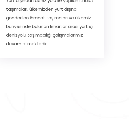
Yurt dışından deniz yolu ile yapılan ithalat
taşımaları, ülkemizden yurt dışına
gönderilen ihracat taşımaları ve ülkemiz
bünyesinde bulunan limanlar arası yurt içi
denizyolu taşımacılığı çalışmalarımız
devam etmektedir.