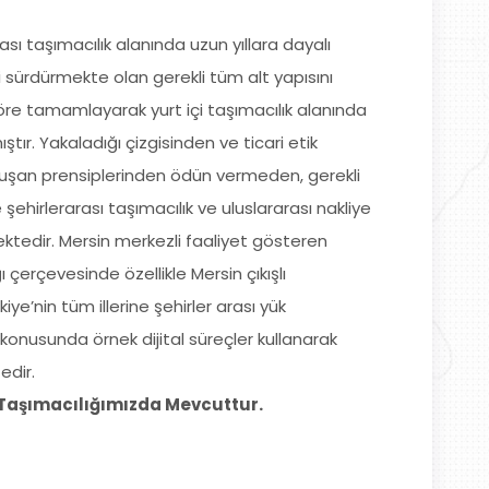
rası taşımacılık alanında uzun yıllara dayalı
i sürdürmekte olan gerekli tüm alt yapısını
öre tamamlayarak yurt içi taşımacılık alanında
tır. Yakaladığı çizgisinden ve ticari etik
oluşan prensiplerinden ödün vermeden, gerekli
 şehirlerarası taşımacılık ve uluslararası nakliye
ktedir. Mersin merkezli faaliyet gösteren
ı çerçevesinde özellikle Mersin çıkışlı
kiye’nin tüm illerine şehirler arası yük
konusunda örnek dijital süreçler kullanarak
edir.
 Taşımacılığımızda Mevcuttur.