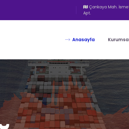
Çankaya Mah. İsmet İ
Apt.
Anasayfa
Kurumsa