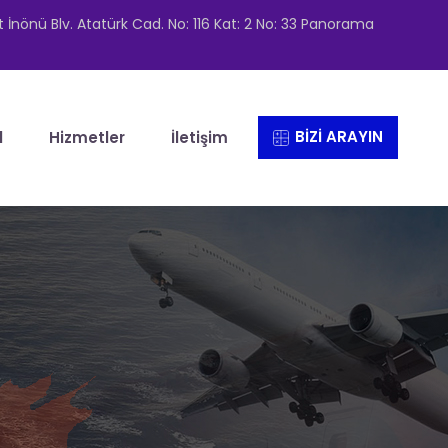
nönü Blv. Atatürk Cad. No: 116 Kat: 2 No: 33 Panorama
BİZİ ARAYIN
l
Hizmetler
İletişim