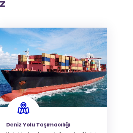
z
Deniz Yolu Taşımacılığı