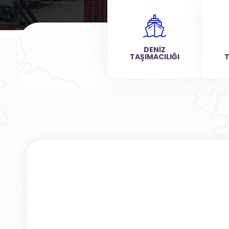
DENİZ
TAŞIMACILIĞI
T