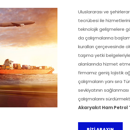
Uluslararası ve şehirlera
tecrübesi ile hizmetlerin
teknolojik gelişmelere g
da çalışmalarına başlamış
kuralları çerçevesinde 
taşıma yetki belgeleriyle
alanlarında hizmet etme
firmamız geniş lojistik ağ
çalışmaların yanı sıra Tür
sevkiyatının sağlanması 
çalışmalarını sürdürmekt
Akaryakıt Ham Petrol
BİZİ ARAYIN