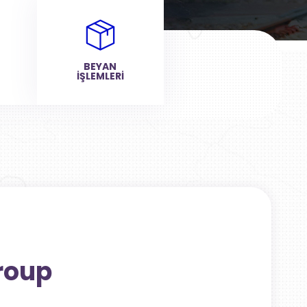
BEYAN
İŞLEMLERİ
roup