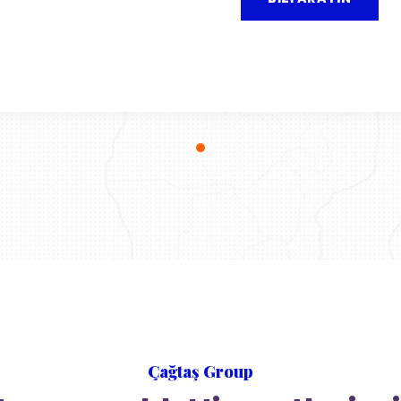
Çağtaş Group