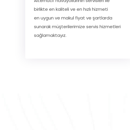
Alternatif havayollarının servisleri ile
birlikte en kaliteli ve en hızlı hizmeti
en uygun ve makul fiyat ve şartlarda
sunarak müşterilerimize servis hizmetleri
sağlamaktayız.