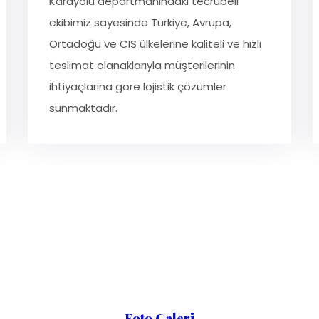
Karayolu departmanındaki tecrübeli
ekibimiz sayesinde Türkiye, Avrupa,
Ortadoğu ve CIS ülkelerine kaliteli ve hızlı
teslimat olanaklarıyla müşterilerinin
ihtiyaçlarına göre lojistik çözümler
sunmaktadır.
Foto Galeri